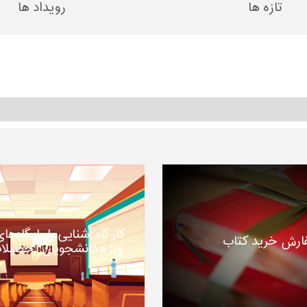
تازه ها
رویداد ها
تحصیلات تکمیلی (دانشجویان خارجی) ...
خرداد ۲۰, ۱۴۰۵
حصیلات تکمیلی ...
اردیبهشت ۲۳, ۱۴۰۵
شارات دانشگاه ...
بهمن ۲۸, ۱۴۰۴
وسط انتشارات دانشگاه ...
بهمن ۶, ۱۴۰۴
اتی و شیوه‌های دسترسی به منابع علمی ...
مهر ۲۱, ۱۴۰۴
ویان خارجی ...
اردیبهشت ۷, ۱۴۰۴
کارگاه آشنایی با پایگاه‌ها
ارش خرید کتاب
ویژه دانشجویان تحصیلا