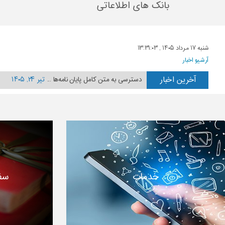
بانک های اطلاعاتی
ع
ت
ی
س
ه
ن
د
شنبه ۱۷ مرداد ۱۴۰۵ , ۱۳:۳۱:۰۳
آرشیو اخبار
آخرین اخبار
دسترسی به متن کامل پایان نامه‌ها ...
تیر ۲۴, ۱۴۰۵
کارگاه آشنایی با پایگاه‌های اطلاعاتی ویژه دانشجویان 
کارگاه آشنایی با پایگاه‌های اطلاعاتی ویژه دانشجویان ت
انتشار کتاب “کاربرد ریاضی در مهندسی شیمی” توسط انت
انتشار کتاب “پدیده‌های انتقال جرم، مومنتوم و انرژی” ت
ثبت نام جدید کارگاه آموزشی آشنایی با پایگاه‌های اطلاع
کارگاه آموزشی آشنایی با پایگاه‌های اطلاعاتی ویژه دانشج
خدمات
سف