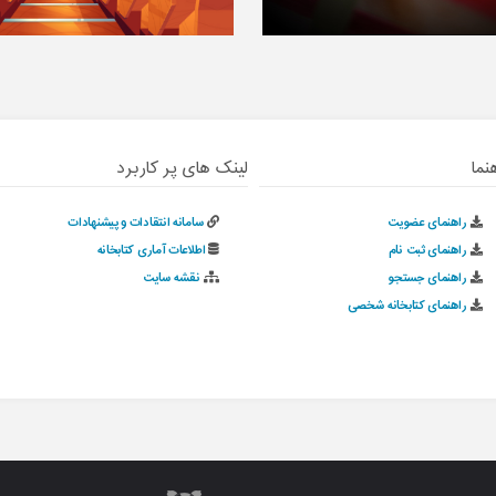
نما
لینک های پر کاربرد
راهنمای عضویت
سامانه انتقادات و پیشنهادات
راهنمای ثبت نام
اطلاعات آماری کتابخانه
راهنمای جستجو
نقشه سایت
راهنمای کتابخانه شخصی