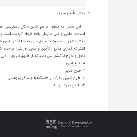
بخش تأمین مدرک
این بخش به منظور فراهم کردن امکان دسترسی اعض
اطلاعات علمی و فنی سازمان یافته ایجاد گردیده است و
دانش بشری و محدودیت منابع مالی کتابخانه، در تامین 
اشتراک گذاری منابع ، تأمین و منابع موردنیاز مراجعه 
داخل و خارج از کشور می باشد که از طریق طرحهای ذیل ا
۱- طرح امین
۲- طرح غدیر
۳- طرح تأمین مدرک از دانشگاهها و مراکز پژوهشی
۴- تأمین مدرک از BL