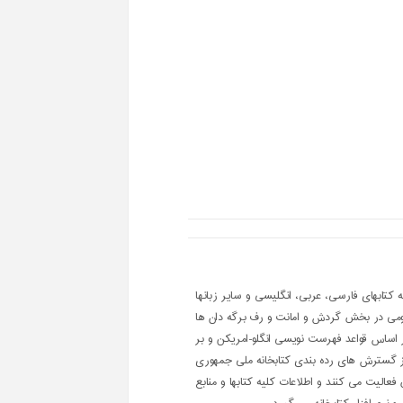
ابهای فارسی، عربی، انگلیسی و سایر زبانها
عمومی در بخش گردش و امانت و رف برگه دان ها
 اساس قواعد فهرست نویسی انگلو-امریکن و بر
ه از گسترش های رده بندی کتابخانه ملی جمهوری
عالیت می کنند و اطلاعات کلیه کتابها و منابع