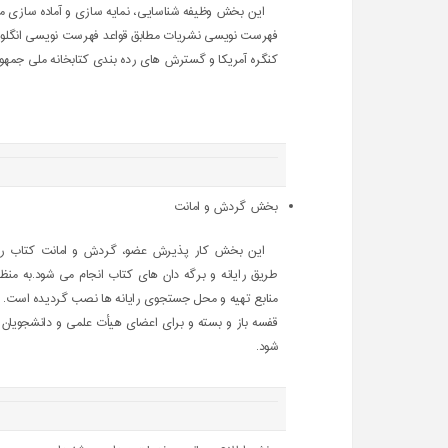
این بخش وظیفه شناسایی، نمایه سازی و آماده سازی مجم
فهرست نویسی نشریات مطابق قواعد فهرست نویسی انگلو ام
کنگره آمریکا و گسترش های رده بندی کتابخانه ملی جمهور
بخش گردش و امانت
این بخش کار پذیرش عضو، گردش و امانت کتاب را 
طریق رایانه و برگه دان های کتاب انجام می شود.به منظ
منابع تهیه و محل جستجوی رایانه ها نصب گردیده است.
قفسه باز و بسته و برای اعضای هیأت علمی و دانشجویان
شود.