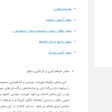
نشریات ادواری
بخش گردش و امانت
بخش اطلاع رسانی و خدمات دیداری و شنیداری
بخش مرجع و پایان نامه ها
بخش تأمین مدرک
بخش فراهم آوری و گردآوری منابع
این بخش وظیفه فهرست نویسی و آمادهسازی مجموعه کت
را برعهده دارد.برگه آرایی و سازماندهی برگه دان های 
نیز در این بخش انجام می شود. فهرست نویسی کتابها بر
اساس نظام رده بندی کتابخانه کنگره آمریکا و با استفاد
اسلامی ایران انجام می شود. سه نفر کتابدار در این بخش ف