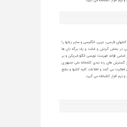
 نرم افزار کتابخانه می گیرد.
بهای فارسی، عربی، انگلیسی و سایر زبانها را
ومی در بخش گردش و امانت و رف برگه دان ها
 اساس قواعد فهرست نویسی انگلو-امریکن و بر
ه از گسترش های رده بندی کتابخانه ملی جمهوری
عالیت می کنند و اطلاعات کلیه کتابها و منابع
 نرم افزار کتابخانه می گیرد.