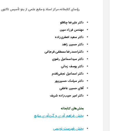
رؤسای کتابخانه، مرکز اسناد و منابع علمی از بدو تأسیس تاکنون عب
دکتر علیرضا چناقلو
مهندس فرزاد مبین
دکتر سعید اصغری‌زاده
دکتر حسین زاهد
دکتراحمدرضا مصطفی قره‌باغی
دکتر سیداسماعیل رضوی
دکتر یوسف زمانی
دکتر اسماعیل نجفی‌اقدم
دکتر سیامک حسین‌پور
آقای حسین عاطفی
دکتر امیر حبیب‌زاده شریف
بخش‌های کتابخانه
بخش فراهم آوری و گردآوری منابع
بخش فهرست نویسی