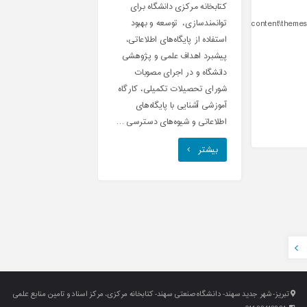
کتابخانه مرکزی دانشگاه برای
توانمندسازی، توسعه و بهبود
content\themes\
استفاده از پایگاه‌های اطلاعاتی،
پیشبرد اهداف علمی و پژوهشی
دانشگاه و در اجرای مصوبات
شورای تحصیلات تکمیلی، کارگاه
آموزشی آشنایی با پایگاه‌های
اطلاعاتی و شیوه‌های دسترسی …
"دوره
بیشتر
ها
و
کارگاه
های
آموزشی"
تبریز- شهر جدید سهند- دانشگاه صنعتی سهند- کتابخانه مرکزی، مرکز اسناد و تامین منابع علمی