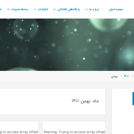
صفحه اصلی
درباره ما
پایگاه‌های اطلاعاتی
انتشارات
سامانه نشریات
خ
Hom
۱۴۰۱
بهمن
Search
Se
ماه:
بهمن ۱۴۰۱
for:
ng to access array offset
Warning
: Trying to access array offset