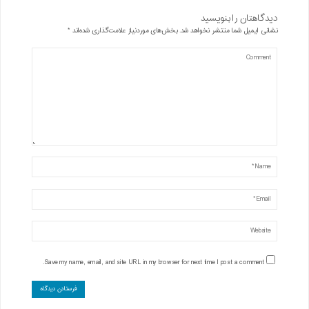
دیدگاهتان را بنویسید
نشانی ایمیل شما منتشر نخواهد شد.
بخش‌های موردنیاز علامت‌گذاری شده‌اند
*
Save my name, email, and site URL in my browser for next time I post a comment.