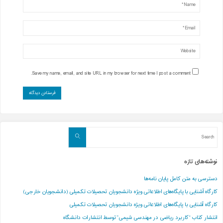
Save my name, email, and site URL in my browser for next time I post a comment.
Search
Search
for:
نوشته‌های تازه
دسترسی به متن کامل پایان نامه‌ها
کارگاه آشنایی با پایگاه‌های اطلاعاتی ویژه دانشجویان تحصیلات تکمیلی (دانشجویان خارجی)
کارگاه آشنایی با پایگاه‌های اطلاعاتی ویژه دانشجویان تحصیلات تکمیلی
انتشار کتاب “کاربرد ریاضی در مهندسی شیمی” توسط انتشارات دانشگاه