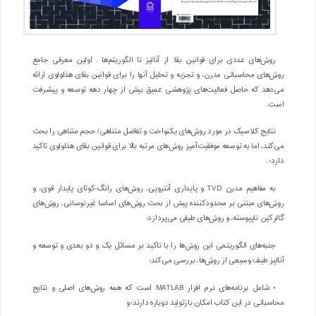
روش‌های عددی برای قوانین بقا: از آنالیز تا الگوریتم‌ها . اولین معرفی جامع
روش‌های محاسباتی مدرن، و تجزیه و تحلیل آنها را برای قوانین بقای هذلولوی ارائه
می‌دهد که حاصل فعالیت‌های پژوهشی عمیق بیش از چهار دهه توسعه و پیشرفت
است.
نتایج کلاسیک در مورد روش‌های یکنواخت و تفاضل متناهی/ حجم متناهی را بحث
می‌کند، اما به توسعه موفقیت‌آمیز روش‌های مرتبه بالا برای قوانین بقای هذلولوی تاکید
دارد؛ .
به مفاهیم مدرن TVD و پایداری آنتروپی، روش‌های رانگ-کوتای پایدار قوی، و
روش‌های مبتنی بر محدودکننده پیش از بحث روش‌های اساسا غیرنوسانی، روش‌های
گالرکین ناپیوسته، و روش‌های طیفی می‌پردازد؛
جنبه‌های الگوریتمی این روش‌ها را با تاکید بر مسائل یک و دو بعدی و توسعه و
آنالیز طیف وسیعی از روش‌ها، بررسی می‌کند؛
• شامل برنامه‌های نرم افزار MATLAB است که همه روش‌های اصلی و نتایج
محاسباتی در این کتاب امکان بازتولید دوباره دارند؛ و