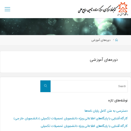
Ski
t
ک
ت
ا
conten
ب
خ
ا
ن
ه
،
م
ر
ک
ز
ا
Home
دوره‌های آموزشی
س
ن
ا
د
و
م
ن
دوره‌های آموزشی
ا
ب
ع
ع
ل
م
ی
د
ا
ن
Search
ش
Search
گ
ا
for:
ه
ص
نوشته‌های تازه
ن
ع
ت
ی
دسترسی به متن کامل پایان نامه‌ها
س
ه
ن
د
کارگاه آشنایی با پایگاه‌های اطلاعاتی ویژه دانشجویان تحصیلات تکمیلی (دانشجویان خارجی)
کارگاه آشنایی با پایگاه‌های اطلاعاتی ویژه دانشجویان تحصیلات تکمیلی