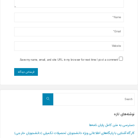
Save my name, email, and site URL in my browser for next time I post a comment.
Search
Search
for:
نوشته‌های تازه
دسترسی به متن کامل پایان نامه‌ها
کارگاه آشنایی با پایگاه‌های اطلاعاتی ویژه دانشجویان تحصیلات تکمیلی (دانشجویان خارجی)