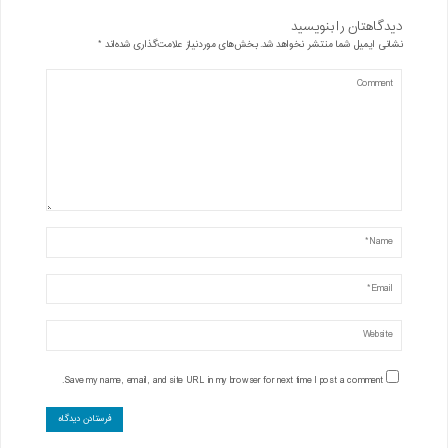
دیدگاهتان را بنویسید
نشانی ایمیل شما منتشر نخواهد شد.
بخش‌های موردنیاز علامت‌گذاری شده‌اند
*
Save my name, email, and site URL in my browser for next time I post a comment.