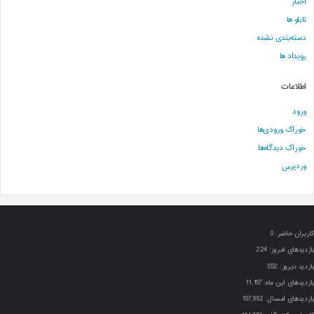
اخبار
تابلو ها
دسته‌بندی نشده
رویداد ها
اطلاعات
ورود
خوراک ورودی‌ها
خوراک دیدگاه‌ها
وردپرس
کاربران حاضر:
0
بازدیدهای امروز:
224
بازدید دیروز:
552
بازدیدهای این ماه:
11,167
بازدیدهای امسال:
107,992